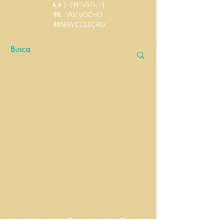
AIA 2
CHEVROLET
BR
VW VOCHO
MINHA COLEÇÃO